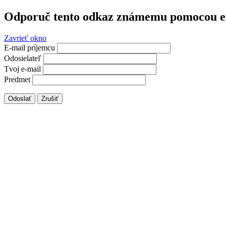
Odporuč tento odkaz známemu pomocou e
Zavrieť okno
E-mail príjemcu
Odosielateľ
Tvoj e-mail
Predmet
Odoslať
Zrušiť