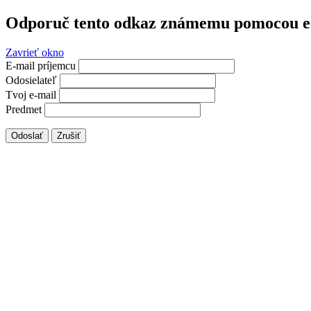
Odporuč tento odkaz známemu pomocou e
Zavrieť okno
E-mail príjemcu
Odosielateľ
Tvoj e-mail
Predmet
Odoslať
Zrušiť