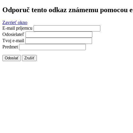
Odporuč tento odkaz známemu pomocou e
Zavrieť okno
E-mail príjemcu
Odosielateľ
Tvoj e-mail
Predmet
Odoslať
Zrušiť