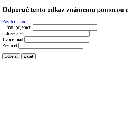
Odporuč tento odkaz známemu pomocou e
Zavrieť okno
E-mail príjemcu
Odosielateľ
Tvoj e-mail
Predmet
Odoslať
Zrušiť