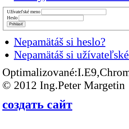
Užívateľské meno
Heslo
Prihlásiť
Nepamätáš si heslo?
Nepamätáš si užívateľsk
Optimalizované:I.E9,Chro
© 2012 Ing.Peter Margetin
создать сайт